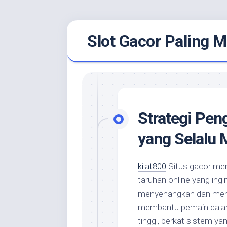
Skip
Slot Gacor Paling
to
content
Strategi Pen
yang Selalu 
kilat800
Situs gacor menj
taruhan online yang in
menyenangkan dan meng
membantu pemain dala
tinggi, berkat sistem ya