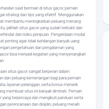
asilan saat bermain di situs gacor, pemain
i strategi dan tips yang efektif. Menggunakan
pat membantu meningkatkan peluang menang
 itu, pilihlah situs gacor yang sudah terbukti dan
 terhindar dari risiko penipuan. Pengelolaan modal
gat penting agar tidak kehilangan banyak uang
Dengan pengetahuan dan pengalaman yang
s gacor bisa menjadi kegiatan yang menyenangkan
an.
aan situs gacor sangat berperan dalam
 dan peluang kemenangan bagi para pemain
ata, layanan pelanggan, serta bonus menarik
ang membuat situs ini banyak diminati. Pemain
or yang terpercaya dan mengikuti panduan serta
ngan perencanaan dan disiplin, peluang meraih