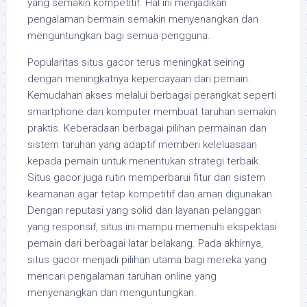
yang semakin kompetitif. Hal ini menjadikan
pengalaman bermain semakin menyenangkan dan
menguntungkan bagi semua pengguna.
Popularitas situs gacor terus meningkat seiring
dengan meningkatnya kepercayaan dari pemain.
Kemudahan akses melalui berbagai perangkat seperti
smartphone dan komputer membuat taruhan semakin
praktis. Keberadaan berbagai pilihan permainan dan
sistem taruhan yang adaptif memberi keleluasaan
kepada pemain untuk menentukan strategi terbaik.
Situs gacor juga rutin memperbarui fitur dan sistem
keamanan agar tetap kompetitif dan aman digunakan.
Dengan reputasi yang solid dan layanan pelanggan
yang responsif, situs ini mampu memenuhi ekspektasi
pemain dari berbagai latar belakang. Pada akhirnya,
situs gacor menjadi pilihan utama bagi mereka yang
mencari pengalaman taruhan online yang
menyenangkan dan menguntungkan.