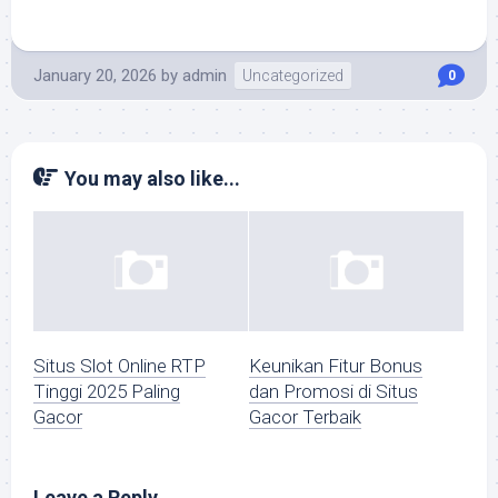
January 20, 2026
by
admin
Uncategorized
0
You may also like...
Situs Slot Online RTP
Keunikan Fitur Bonus
Tinggi 2025 Paling
dan Promosi di Situs
Gacor
Gacor Terbaik
Leave a Reply