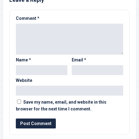
Comment
*
Name
*
Email
*
Website
Save my name, email, and website in this
browser for the next time I comment.