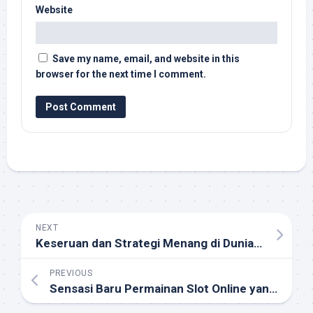
Website
Save my name, email, and website in this
browser for the next time I comment.
NEXT
Keseruan dan Strategi Menang di Dunia Togel yang Perlu Kamu Coba
PREVIOUS
Sensasi Baru Permainan Slot Online yang Praktis dan Menghibur