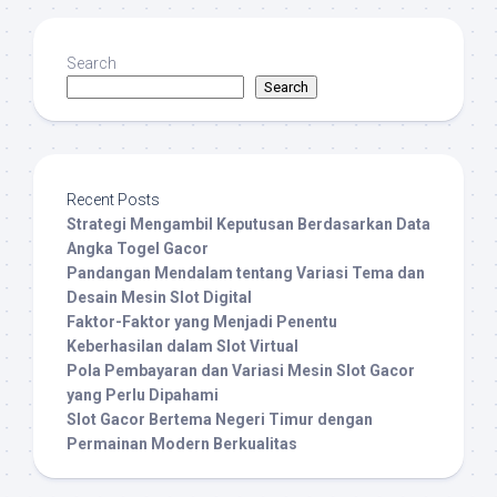
Search
Search
Recent Posts
Strategi Mengambil Keputusan Berdasarkan Data
Angka Togel Gacor
Pandangan Mendalam tentang Variasi Tema dan
Desain Mesin Slot Digital
Faktor-Faktor yang Menjadi Penentu
Keberhasilan dalam Slot Virtual
Pola Pembayaran dan Variasi Mesin Slot Gacor
yang Perlu Dipahami
Slot Gacor Bertema Negeri Timur dengan
Permainan Modern Berkualitas