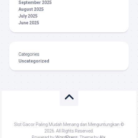
September 2025
August 2025
July 2025
June 2025
Categories
Uncategorized
Slot Gacor Paling Mudah Menang dan Menguntungkan ©
2026. All Rights Reserved.
Powered by
WordPress
. Theme by
Alx
.