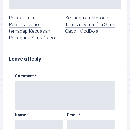
Pengaruh Fitur
Keunggulan Metode
Personalization
Taruhan Variatif di Situs
terhadap Kepuasan
Gacor McdBola
Pengguna Situs Gacor
Leave a Reply
Comment
*
Name
*
Email
*