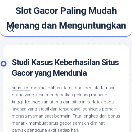
Skip
Slot Gacor Paling Mudah
to
content
Menang dan Menguntungkan
Studi Kasus Keberhasilan Situs
Gacor yang Mendunia
situs slot
menjadi pilihan utama bagi pecinta taruhan
online yang ingin mendapatkan peluang menang
tinggi. Keunggulan utama dari situs ini terletak pada
layanan yang stabil dan terpercaya, sehingga pemain
merasa nyaman saat bermain. Fitur lengkap dan bonus
menarik membuat situs gacor semakin diminati
banyak pengguna aktif setiap hari.