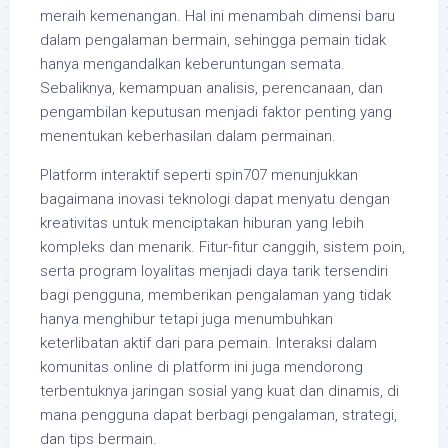
meraih kemenangan. Hal ini menambah dimensi baru
dalam pengalaman bermain, sehingga pemain tidak
hanya mengandalkan keberuntungan semata.
Sebaliknya, kemampuan analisis, perencanaan, dan
pengambilan keputusan menjadi faktor penting yang
menentukan keberhasilan dalam permainan.
Platform interaktif seperti spin707 menunjukkan
bagaimana inovasi teknologi dapat menyatu dengan
kreativitas untuk menciptakan hiburan yang lebih
kompleks dan menarik. Fitur-fitur canggih, sistem poin,
serta program loyalitas menjadi daya tarik tersendiri
bagi pengguna, memberikan pengalaman yang tidak
hanya menghibur tetapi juga menumbuhkan
keterlibatan aktif dari para pemain. Interaksi dalam
komunitas online di platform ini juga mendorong
terbentuknya jaringan sosial yang kuat dan dinamis, di
mana pengguna dapat berbagi pengalaman, strategi,
dan tips bermain.