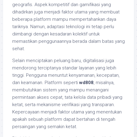
geografis. Aspek kompetitif dan gamifikasi yang
dihadirkan juga menjadi faktor utama yang membuat
beberapa platform mampu mempertahankan daya
tariknya. Namun, adaptasi teknologi ini tetap perlu
diimbangi dengan kesadaran kolektif untuk
memastikan penggunaannya berada dalam batas yang
sehat.
Selain menciptakan peluang baru, digitalisasi juga
mendorong terciptanya standar layanan yang lebih
tinggi. Pengguna menuntut kenyamanan, kecepatan,
dan keamanan. Platform seperti
wd808
, misalnya,
membutuhkan sistem yang mampu menangani
permintaan akses cepat, tata kelola data pribadi yang
ketat, serta mekanisme verifikasi yang transparan.
Kepercayaan menjadi faktor utama yang menentukan
apakah sebuah platform dapat bertahan di tengah
persaingan yang semakin ketat.