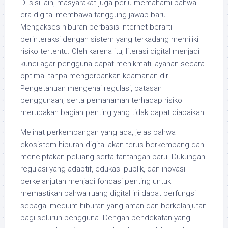
Di sisi lain, masyarakat juga perlu memahami bahwa
era digital membawa tanggung jawab baru.
Mengakses hiburan berbasis internet berarti
berinteraksi dengan sistem yang terkadang memiliki
risiko tertentu. Oleh karena itu, literasi digital menjadi
kunci agar pengguna dapat menikmati layanan secara
optimal tanpa mengorbankan keamanan diri.
Pengetahuan mengenai regulasi, batasan
penggunaan, serta pemahaman terhadap risiko
merupakan bagian penting yang tidak dapat diabaikan.
Melihat perkembangan yang ada, jelas bahwa
ekosistem hiburan digital akan terus berkembang dan
menciptakan peluang serta tantangan baru. Dukungan
regulasi yang adaptif, edukasi publik, dan inovasi
berkelanjutan menjadi fondasi penting untuk
memastikan bahwa ruang digital ini dapat berfungsi
sebagai medium hiburan yang aman dan berkelanjutan
bagi seluruh pengguna. Dengan pendekatan yang