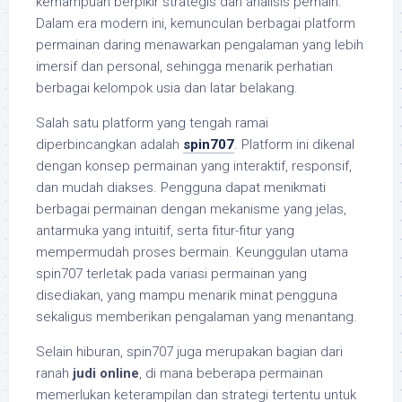
kemampuan berpikir strategis dan analisis pemain.
Dalam era modern ini, kemunculan berbagai platform
permainan daring menawarkan pengalaman yang lebih
imersif dan personal, sehingga menarik perhatian
berbagai kelompok usia dan latar belakang.
Salah satu platform yang tengah ramai
diperbincangkan adalah
spin707
. Platform ini dikenal
dengan konsep permainan yang interaktif, responsif,
dan mudah diakses. Pengguna dapat menikmati
berbagai permainan dengan mekanisme yang jelas,
antarmuka yang intuitif, serta fitur-fitur yang
mempermudah proses bermain. Keunggulan utama
spin707 terletak pada variasi permainan yang
disediakan, yang mampu menarik minat pengguna
sekaligus memberikan pengalaman yang menantang.
Selain hiburan, spin707 juga merupakan bagian dari
ranah
judi online
, di mana beberapa permainan
memerlukan keterampilan dan strategi tertentu untuk