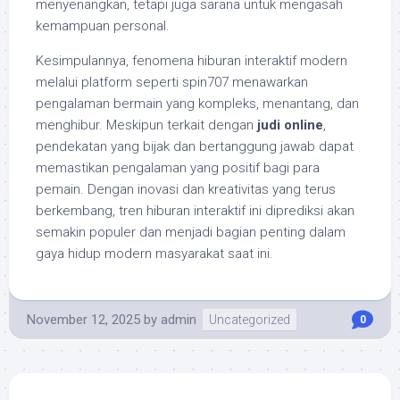
menyenangkan, tetapi juga sarana untuk mengasah
kemampuan personal.
Kesimpulannya, fenomena hiburan interaktif modern
melalui platform seperti spin707 menawarkan
pengalaman bermain yang kompleks, menantang, dan
menghibur. Meskipun terkait dengan
judi online
,
pendekatan yang bijak dan bertanggung jawab dapat
memastikan pengalaman yang positif bagi para
pemain. Dengan inovasi dan kreativitas yang terus
berkembang, tren hiburan interaktif ini diprediksi akan
semakin populer dan menjadi bagian penting dalam
gaya hidup modern masyarakat saat ini.
November 12, 2025
by
admin
Uncategorized
0