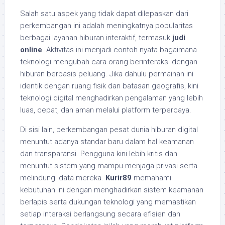
Salah satu aspek yang tidak dapat dilepaskan dari
perkembangan ini adalah meningkatnya popularitas
berbagai layanan hiburan interaktif, termasuk
judi
online
. Aktivitas ini menjadi contoh nyata bagaimana
teknologi mengubah cara orang berinteraksi dengan
hiburan berbasis peluang. Jika dahulu permainan ini
identik dengan ruang fisik dan batasan geografis, kini
teknologi digital menghadirkan pengalaman yang lebih
luas, cepat, dan aman melalui platform terpercaya.
Di sisi lain, perkembangan pesat dunia hiburan digital
menuntut adanya standar baru dalam hal keamanan
dan transparansi. Pengguna kini lebih kritis dan
menuntut sistem yang mampu menjaga privasi serta
melindungi data mereka.
Kurir89
memahami
kebutuhan ini dengan menghadirkan sistem keamanan
berlapis serta dukungan teknologi yang memastikan
setiap interaksi berlangsung secara efisien dan