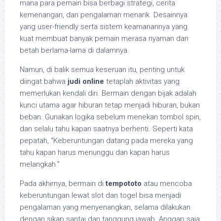
mana para pemain bisa berbagi strategi, cerita
kemenangan, dan pengalaman menarik. Desainnya
yang user-friendly serta sistem keamanannya yang
kuat membuat banyak pemain merasa nyaman dan
betah berlama-lama di dalamnya.
Namun, di balik semua keseruan itu, penting untuk
diingat bahwa
judi online
tetaplah aktivitas yang
memerlukan kendali diri. Bermain dengan bijak adalah
kunci utama agar hiburan tetap menjadi hiburan, bukan
beban. Gunakan logika sebelum menekan tombol spin,
dan selalu tahu kapan saatnya berhenti. Seperti kata
pepatah, “Keberuntungan datang pada mereka yang
tahu kapan harus menunggu dan kapan harus
melangkah.”
Pada akhirnya, bermain di
tempototo
atau mencoba
keberuntungan lewat slot dan togel bisa menjadi
pengalaman yang menyenangkan, selama dilakukan
dengan sikap santai dan tanggung jawab. Anggap saja