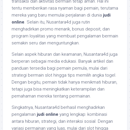
transaksi dan aktivitas bermain tetap aman. Hal ini
tentu memberikan rasa nyaman bagi pemain, terutama
mereka yang baru memulai perjalanan di dunia
judi
online
. Selain itu, Nusantara4d juga rutin
menghadirkan promo menarik, bonus deposit, dan
program loyalitas yang membuat pengalaman bermain
semakin seru dan menguntungkan.
Selain aspek hiburan dan keamanan, Nusantara4d juga
berperan sebagai media edukasi. Banyak artikel dan
panduan tersedia bagi pemain pemula, mulai dari
strategi bermain slot hingga tips memilih angka togel.
Dengan begitu, pemain tidak hanya menikmati hiburan,
tetapi juga bisa meningkatkan keterampilan dan
pemahaman mereka tentang permainan.
Singkatnya, Nusantara4d berhasil menghadirkan
pengalaman
judi online
yang lengkap: kombinasi
antara hiburan, strategi, dan interaksi sosial. Dengan
variasi permainan yang luas, mulai dari slot hingga