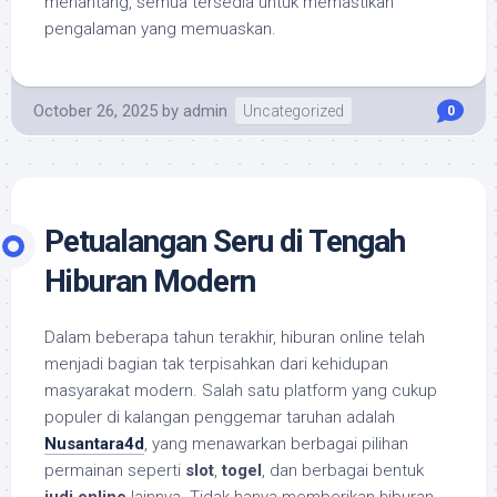
menantang, semua tersedia untuk memastikan
pengalaman yang memuaskan.
October 26, 2025
by
admin
Uncategorized
0
Petualangan Seru di Tengah
Hiburan Modern
Dalam beberapa tahun terakhir, hiburan online telah
menjadi bagian tak terpisahkan dari kehidupan
masyarakat modern. Salah satu platform yang cukup
populer di kalangan penggemar taruhan adalah
Nusantara4d
, yang menawarkan berbagai pilihan
permainan seperti
slot
,
togel
, dan berbagai bentuk