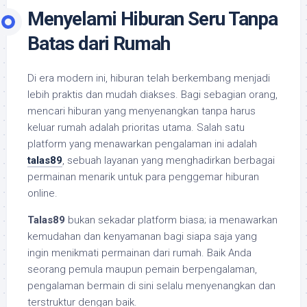
Menyelami Hiburan Seru Tanpa
Batas dari Rumah
Di era modern ini, hiburan telah berkembang menjadi
lebih praktis dan mudah diakses. Bagi sebagian orang,
mencari hiburan yang menyenangkan tanpa harus
keluar rumah adalah prioritas utama. Salah satu
platform yang menawarkan pengalaman ini adalah
talas89
, sebuah layanan yang menghadirkan berbagai
permainan menarik untuk para penggemar hiburan
online.
Talas89
bukan sekadar platform biasa; ia menawarkan
kemudahan dan kenyamanan bagi siapa saja yang
ingin menikmati permainan dari rumah. Baik Anda
seorang pemula maupun pemain berpengalaman,
pengalaman bermain di sini selalu menyenangkan dan
terstruktur dengan baik.