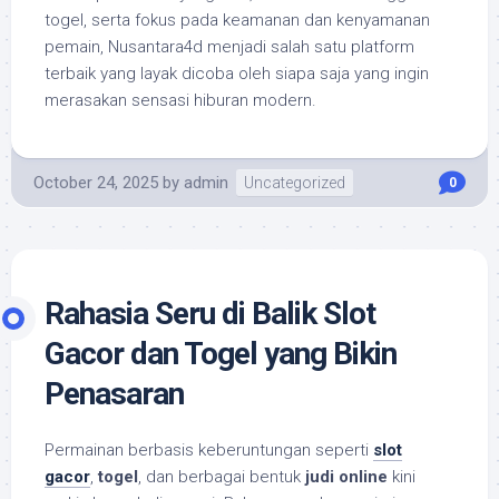
togel, serta fokus pada keamanan dan kenyamanan
pemain, Nusantara4d menjadi salah satu platform
terbaik yang layak dicoba oleh siapa saja yang ingin
merasakan sensasi hiburan modern.
October 24, 2025
by
admin
Uncategorized
0
Rahasia Seru di Balik Slot
Gacor dan Togel yang Bikin
Penasaran
Permainan berbasis keberuntungan seperti
slot
gacor
,
togel
, dan berbagai bentuk
judi online
kini