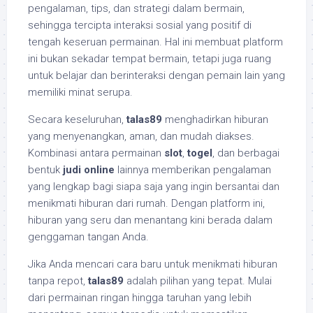
pengalaman, tips, dan strategi dalam bermain,
sehingga tercipta interaksi sosial yang positif di
tengah keseruan permainan. Hal ini membuat platform
ini bukan sekadar tempat bermain, tetapi juga ruang
untuk belajar dan berinteraksi dengan pemain lain yang
memiliki minat serupa.
Secara keseluruhan,
talas89
menghadirkan hiburan
yang menyenangkan, aman, dan mudah diakses.
Kombinasi antara permainan
slot
,
togel
, dan berbagai
bentuk
judi online
lainnya memberikan pengalaman
yang lengkap bagi siapa saja yang ingin bersantai dan
menikmati hiburan dari rumah. Dengan platform ini,
hiburan yang seru dan menantang kini berada dalam
genggaman tangan Anda.
Jika Anda mencari cara baru untuk menikmati hiburan
tanpa repot,
talas89
adalah pilihan yang tepat. Mulai
dari permainan ringan hingga taruhan yang lebih