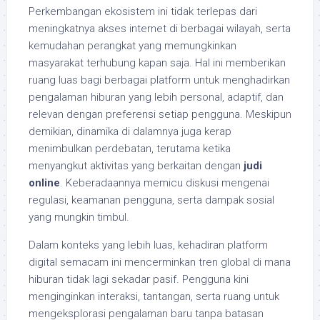
Perkembangan ekosistem ini tidak terlepas dari
meningkatnya akses internet di berbagai wilayah, serta
kemudahan perangkat yang memungkinkan
masyarakat terhubung kapan saja. Hal ini memberikan
ruang luas bagi berbagai platform untuk menghadirkan
pengalaman hiburan yang lebih personal, adaptif, dan
relevan dengan preferensi setiap pengguna. Meskipun
demikian, dinamika di dalamnya juga kerap
menimbulkan perdebatan, terutama ketika
menyangkut aktivitas yang berkaitan dengan
judi
online
. Keberadaannya memicu diskusi mengenai
regulasi, keamanan pengguna, serta dampak sosial
yang mungkin timbul.
Dalam konteks yang lebih luas, kehadiran platform
digital semacam ini mencerminkan tren global di mana
hiburan tidak lagi sekadar pasif. Pengguna kini
menginginkan interaksi, tantangan, serta ruang untuk
mengeksplorasi pengalaman baru tanpa batasan