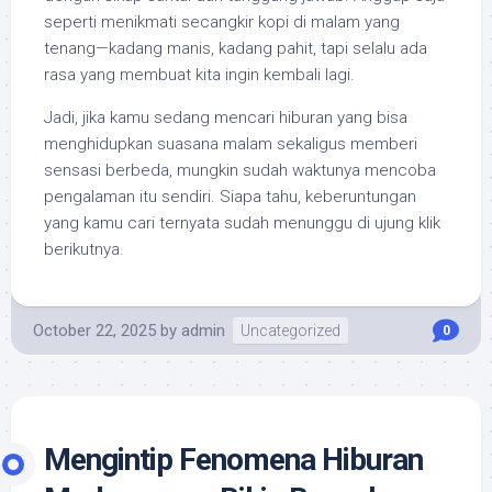
seperti menikmati secangkir kopi di malam yang
tenang—kadang manis, kadang pahit, tapi selalu ada
rasa yang membuat kita ingin kembali lagi.
Jadi, jika kamu sedang mencari hiburan yang bisa
menghidupkan suasana malam sekaligus memberi
sensasi berbeda, mungkin sudah waktunya mencoba
pengalaman itu sendiri. Siapa tahu, keberuntungan
yang kamu cari ternyata sudah menunggu di ujung klik
berikutnya.
October 22, 2025
by
admin
Uncategorized
0
Mengintip Fenomena Hiburan