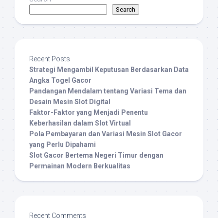
Search
Recent Posts
Strategi Mengambil Keputusan Berdasarkan Data
Angka Togel Gacor
Pandangan Mendalam tentang Variasi Tema dan
Desain Mesin Slot Digital
Faktor-Faktor yang Menjadi Penentu
Keberhasilan dalam Slot Virtual
Pola Pembayaran dan Variasi Mesin Slot Gacor
yang Perlu Dipahami
Slot Gacor Bertema Negeri Timur dengan
Permainan Modern Berkualitas
Recent Comments