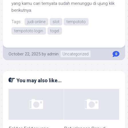
yang kamu cari ternyata sudah menunggu di ujung klik
berikutnya.
Tags:
judi online
slot
tempototo
tempototo login
togel
October 22, 2025
by
admin
Uncategorized
0
You may also like...