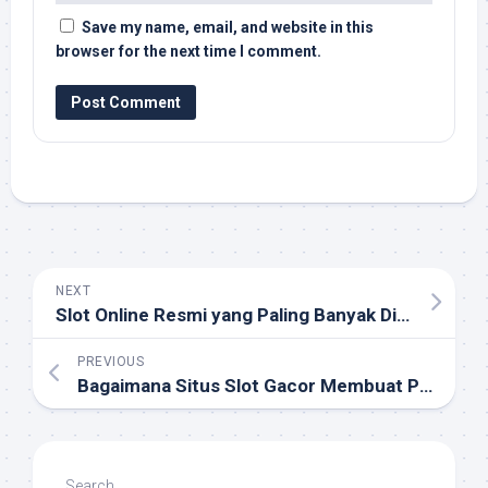
Save my name, email, and website in this
browser for the next time I comment.
NEXT
Slot Online Resmi yang Paling Banyak Dicari 2025
PREVIOUS
Bagaimana Situs Slot Gacor Membuat Pengalaman Bermain Semakin Menyenangkan dan Menguntungkan
Search