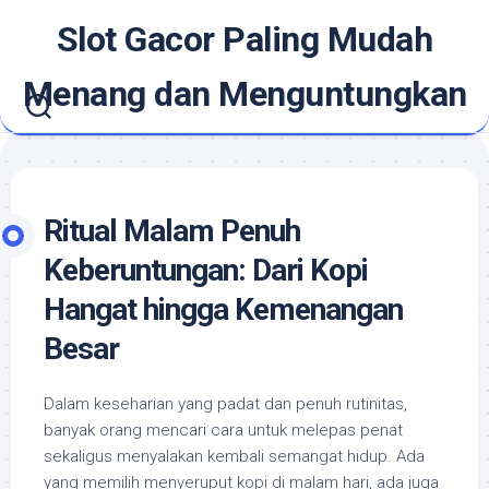
Skip
Slot Gacor Paling Mudah
to
content
Menang dan Menguntungkan
Ritual Malam Penuh
Keberuntungan: Dari Kopi
Hangat hingga Kemenangan
Besar
Dalam keseharian yang padat dan penuh rutinitas,
banyak orang mencari cara untuk melepas penat
sekaligus menyalakan kembali semangat hidup. Ada
yang memilih menyeruput kopi di malam hari, ada juga