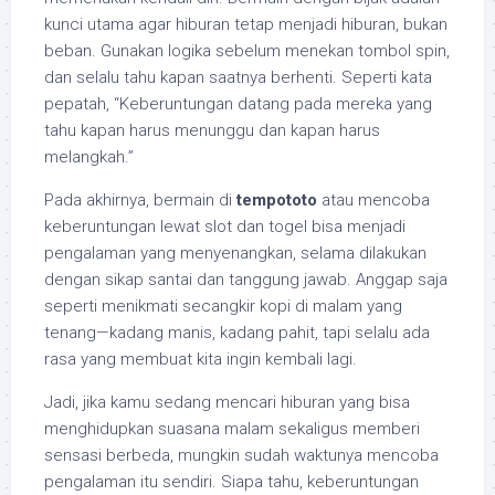
kunci utama agar hiburan tetap menjadi hiburan, bukan
beban. Gunakan logika sebelum menekan tombol spin,
dan selalu tahu kapan saatnya berhenti. Seperti kata
pepatah, “Keberuntungan datang pada mereka yang
tahu kapan harus menunggu dan kapan harus
melangkah.”
Pada akhirnya, bermain di
tempototo
atau mencoba
keberuntungan lewat slot dan togel bisa menjadi
pengalaman yang menyenangkan, selama dilakukan
dengan sikap santai dan tanggung jawab. Anggap saja
seperti menikmati secangkir kopi di malam yang
tenang—kadang manis, kadang pahit, tapi selalu ada
rasa yang membuat kita ingin kembali lagi.
Jadi, jika kamu sedang mencari hiburan yang bisa
menghidupkan suasana malam sekaligus memberi
sensasi berbeda, mungkin sudah waktunya mencoba
pengalaman itu sendiri. Siapa tahu, keberuntungan