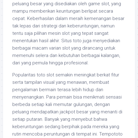
peluang besar yang disediakan oleh game slot, yang
mampu memberikan keuntungan berlipat secara
cepat. Keberhasilan dalam meraih kemenangan besar
tak lepas dari strategi dan keberuntungan, namun
tentu saja pilihan mesin slot yang tepat sangat
menentukan hasil akhir. Situs toto juga menyediakan
berbagai macam varian slot yang dirancang untuk
memenuhi selera dan kebutuhan berbagai kalangan,
dari yang pemula hingga profesional.
Popularitas toto slot semakin meningkat berkat fitur
serta tampilan visual yang menawan, membuat
pengalaman bermain terasa lebih hidup dan
menyenangkan. Para pemain bisa menikmati sensasi
berbeda setiap kali memutar gulungan, dengan
peluang mendapatkan jackpot besar yang menanti di
setiap putaran. Banyak yang menyebut bahwa
keberuntungan sedang berpihak pada mereka yang
rutin mencoba peruntungan di tempat ini. Tempototo