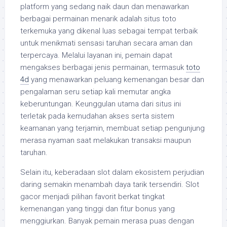
platform yang sedang naik daun dan menawarkan
berbagai permainan menarik adalah situs toto
terkemuka yang dikenal luas sebagai tempat terbaik
untuk menikmati sensasi taruhan secara aman dan
terpercaya. Melalui layanan ini, pemain dapat
mengakses berbagai jenis permainan, termasuk
toto
4d
yang menawarkan peluang kemenangan besar dan
pengalaman seru setiap kali memutar angka
keberuntungan. Keunggulan utama dari situs ini
terletak pada kemudahan akses serta sistem
keamanan yang terjamin, membuat setiap pengunjung
merasa nyaman saat melakukan transaksi maupun
taruhan.
Selain itu, keberadaan slot dalam ekosistem perjudian
daring semakin menambah daya tarik tersendiri. Slot
gacor menjadi pilihan favorit berkat tingkat
kemenangan yang tinggi dan fitur bonus yang
menggiurkan. Banyak pemain merasa puas dengan