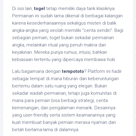
Di sisi lain,
togel
tetap memiliki daya tarik klasiknya.
Permainan ini sudah lama dikenal di berbagai kalangan
karena kesederhanaannya sekaligus misteri di balik
angka-angka yang seolah memiliki “cerita sendiri”. Bagi
sebagian pemain, togel bukan sekadar permainan
angka, melainkan ritual yang penuh makna dan
keyakinan. Mereka punya rumus, intuisi, bahkan
kebiasaan tertentu yang dipercaya membawa hoki.
Lalu bagaimana dengan
tempototo
? Platform ini hadir
sebagai tempat di mana hiburan dan keberuntungan
bertemu dalam satu ruang yang elegan. Bukan
sekadar wadah permainan, tetapi juga komunitas di
mana para pemain bisa berbagi strategi, cerita
kemenangan, dan pengalaman menarik. Desainnya
yang user-friendly serta sistem keamanannya yang
kuat membuat banyak pemain merasa nyaman dan
betah berlama-lama di dalamnya.