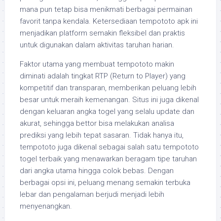
mana pun tetap bisa menikmati berbagai permainan
favorit tanpa kendala. Ketersediaan tempototo apk ini
menjadikan platform semakin fleksibel dan praktis
untuk digunakan dalam aktivitas taruhan harian.
Faktor utama yang membuat tempototo makin
diminati adalah tingkat RTP (Return to Player) yang
kompetitif dan transparan, memberikan peluang lebih
besar untuk meraih kemenangan. Situs ini juga dikenal
dengan keluaran angka togel yang selalu update dan
akurat, sehingga bettor bisa melakukan analisa
prediksi yang lebih tepat sasaran. Tidak hanya itu,
tempototo juga dikenal sebagai salah satu tempototo
togel terbaik yang menawarkan beragam tipe taruhan
dari angka utama hingga colok bebas. Dengan
berbagai opsi ini, peluang menang semakin terbuka
lebar dan pengalaman berjudi menjadi lebih
menyenangkan.