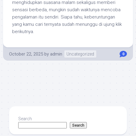
menghidupkan suasana malam sekaligus memberi
sensasi berbeda, mungkin sudah waktunya mencoba
pengalaman itu sendiri. Siapa tahu, keberuntungan
yang kamu cari ternyata sudah menunggu di ujung klik
berikutnya.
October 22, 2025
by
admin
Uncategorized
0
Search
Search