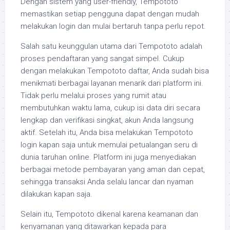
Dengan sistem yang user-friendly, Tempototo
memastikan setiap pengguna dapat dengan mudah
melakukan login dan mulai bertaruh tanpa perlu repot.
Salah satu keunggulan utama dari Tempototo adalah
proses pendaftaran yang sangat simpel. Cukup
dengan melakukan Tempototo daftar, Anda sudah bisa
menikmati berbagai layanan menarik dari platform ini.
Tidak perlu melalui proses yang rumit atau
membutuhkan waktu lama, cukup isi data diri secara
lengkap dan verifikasi singkat, akun Anda langsung
aktif. Setelah itu, Anda bisa melakukan Tempototo
login kapan saja untuk memulai petualangan seru di
dunia taruhan online. Platform ini juga menyediakan
berbagai metode pembayaran yang aman dan cepat,
sehingga transaksi Anda selalu lancar dan nyaman
dilakukan kapan saja.
Selain itu, Tempototo dikenal karena keamanan dan
kenyamanan yang ditawarkan kepada para