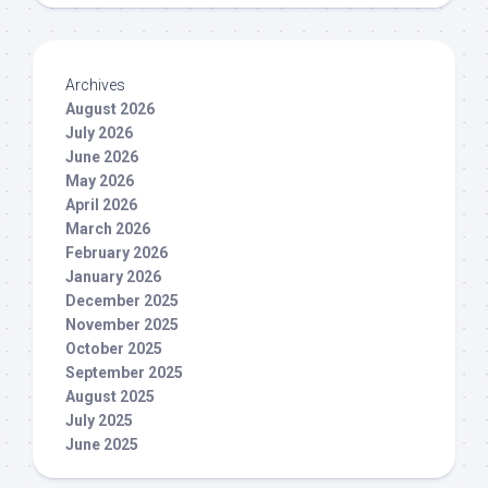
Archives
August 2026
July 2026
June 2026
May 2026
April 2026
March 2026
February 2026
January 2026
December 2025
November 2025
October 2025
September 2025
August 2025
July 2025
June 2025