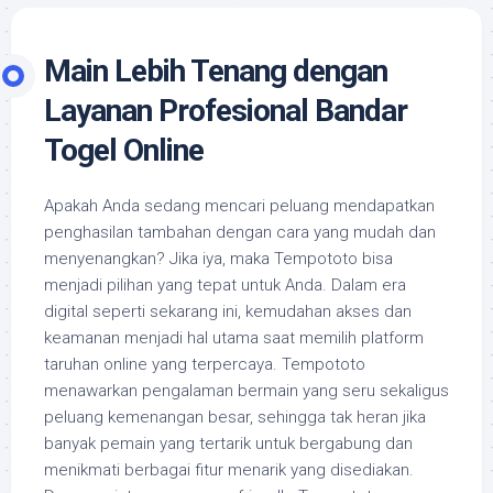
Main Lebih Tenang dengan
Layanan Profesional Bandar
Togel Online
Apakah Anda sedang mencari peluang mendapatkan
penghasilan tambahan dengan cara yang mudah dan
menyenangkan? Jika iya, maka Tempototo bisa
menjadi pilihan yang tepat untuk Anda. Dalam era
digital seperti sekarang ini, kemudahan akses dan
keamanan menjadi hal utama saat memilih platform
taruhan online yang terpercaya. Tempototo
menawarkan pengalaman bermain yang seru sekaligus
peluang kemenangan besar, sehingga tak heran jika
banyak pemain yang tertarik untuk bergabung dan
menikmati berbagai fitur menarik yang disediakan.