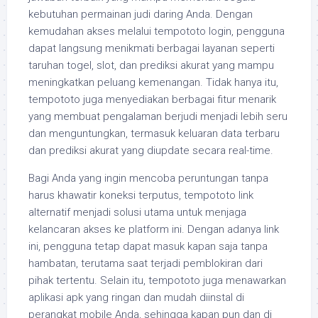
kebutuhan permainan judi daring Anda. Dengan
kemudahan akses melalui tempototo login, pengguna
dapat langsung menikmati berbagai layanan seperti
taruhan togel, slot, dan prediksi akurat yang mampu
meningkatkan peluang kemenangan. Tidak hanya itu,
tempototo juga menyediakan berbagai fitur menarik
yang membuat pengalaman berjudi menjadi lebih seru
dan menguntungkan, termasuk keluaran data terbaru
dan prediksi akurat yang diupdate secara real-time.
Bagi Anda yang ingin mencoba peruntungan tanpa
harus khawatir koneksi terputus, tempototo link
alternatif menjadi solusi utama untuk menjaga
kelancaran akses ke platform ini. Dengan adanya link
ini, pengguna tetap dapat masuk kapan saja tanpa
hambatan, terutama saat terjadi pemblokiran dari
pihak tertentu. Selain itu, tempototo juga menawarkan
aplikasi apk yang ringan dan mudah diinstal di
perangkat mobile Anda, sehingga kapan pun dan di