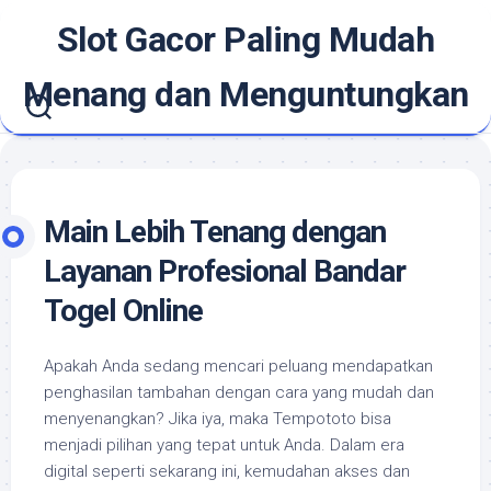
Skip
Slot Gacor Paling Mudah
to
content
Menang dan Menguntungkan
Main Lebih Tenang dengan
Layanan Profesional Bandar
Togel Online
Apakah Anda sedang mencari peluang mendapatkan
penghasilan tambahan dengan cara yang mudah dan
menyenangkan? Jika iya, maka Tempototo bisa
menjadi pilihan yang tepat untuk Anda. Dalam era
digital seperti sekarang ini, kemudahan akses dan