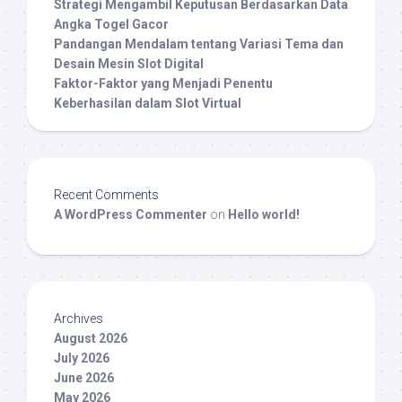
Strategi Mengambil Keputusan Berdasarkan Data
Angka Togel Gacor
Pandangan Mendalam tentang Variasi Tema dan
Desain Mesin Slot Digital
Faktor-Faktor yang Menjadi Penentu
Keberhasilan dalam Slot Virtual
Recent Comments
A WordPress Commenter
on
Hello world!
Archives
August 2026
July 2026
June 2026
May 2026