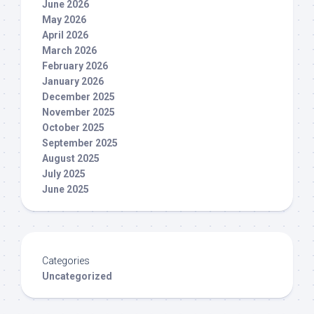
June 2026
May 2026
April 2026
March 2026
February 2026
January 2026
December 2025
November 2025
October 2025
September 2025
August 2025
July 2025
June 2025
Categories
Uncategorized