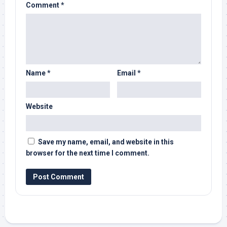
Comment
*
Name
*
Email
*
Website
Save my name, email, and website in this
browser for the next time I comment.