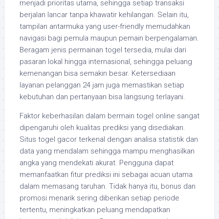
menjadi prioritas utama, sehingga setiap transaksi
berjalan lancar tanpa khawatir kehilangan. Selain itu,
tampilan antarmuka yang user-friendly memudahkan
navigasi bagi pemula maupun pemain berpengalaman.
Beragam jenis permainan togel tersedia, mulai dari
pasaran lokal hingga internasional, sehingga peluang
kemenangan bisa semakin besar. Ketersediaan
layanan pelanggan 24 jam juga memastikan setiap
kebutuhan dan pertanyaan bisa langsung terlayani.
Faktor keberhasilan dalam bermain togel online sangat
dipengaruhi oleh kualitas prediksi yang disediakan.
Situs togel gacor terkenal dengan analisa statistik dan
data yang mendalam sehingga mampu menghasilkan
angka yang mendekati akurat. Pengguna dapat
memanfaatkan fitur prediksi ini sebagai acuan utama
dalam memasang taruhan. Tidak hanya itu, bonus dan
promosi menarik sering diberikan setiap periode
tertentu, meningkatkan peluang mendapatkan